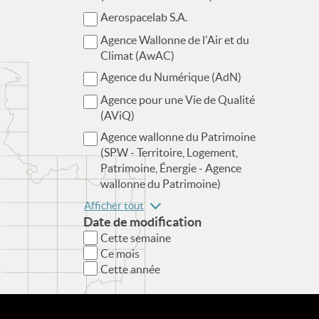
Aerospacelab S.A.
Agence Wallonne de l'Air et du
Climat (AwAC)
Agence du Numérique (AdN)
Agence pour une Vie de Qualité
(AViQ)
Agence wallonne du Patrimoine
(SPW - Territoire, Logement,
Patrimoine, Énergie - Agence
wallonne du Patrimoine)
Afficher tout
Date de modification
Cette semaine
Ce mois
Cette année