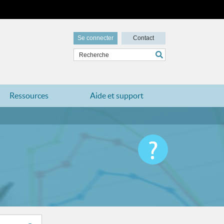
Se connecter
Contact
Ressources
Aide et support