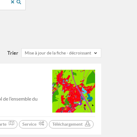
Trier
Mise à jour de la fiche - décroissant
ol de l’ensemble du
arte
Service
Téléchargement