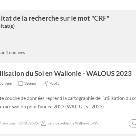
ltat de la recherche sur le mot "CRF"
ltat(s)
 sur 1 données
ilisation du Sol en Wallonie - WALOUS 2023
Donnée
Vecteur
Public
te couche de données reprend la cartographie de l’utilisation du s
ritoire wallon pour l’année 2023 (WAL_UTS__2023).
C
ise à jour:
01/10/2025
Service public de Wallonie (SPW)