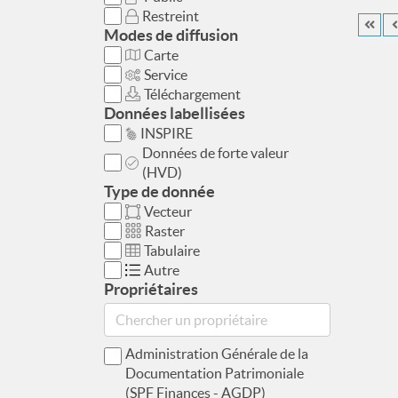
Restreint
Modes de diffusion
Carte
Service
Téléchargement
Données labellisées
INSPIRE
Données de forte valeur
(HVD)
Type de donnée
Vecteur
Raster
Tabulaire
Autre
Propriétaires
Administration Générale de la
Documentation Patrimoniale
(SPF Finances - AGDP)