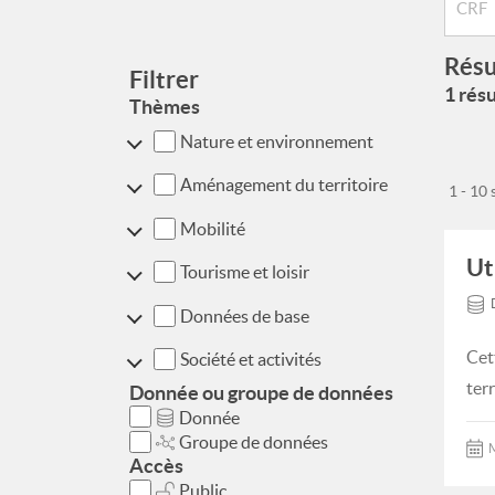
Résu
Filtrer
1 résu
Thèmes
Nature et environnement
Aménagement du territoire
1 - 10
Mobilité
Ut
Tourisme et loisir
Données de base
Cet
Société et activités
ter
Donnée ou groupe de données
Donnée
Groupe de données
M
Accès
Public