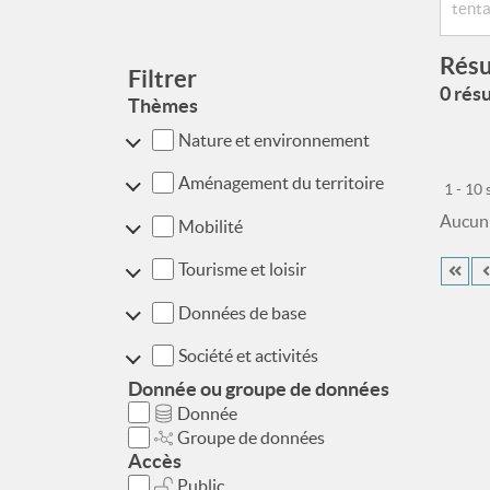
Résu
Filtrer
0 résu
Thèmes
Nature et environnement
Aménagement du territoire
1 - 10
Aucun r
Mobilité
Tourisme et loisir
Données de base
Société et activités
Donnée ou groupe de données
Donnée
Groupe de données
Accès
Public