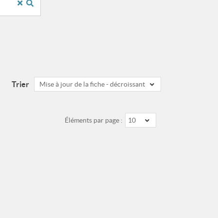
Trier
Mise à jour de la fiche - décroissant
Éléments par page :
10