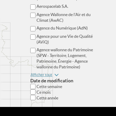
Aerospacelab S.A.
Agence Wallonne de l'Air et du
Climat (AwAC)
Agence du Numérique (AdN)
Agence pour une Vie de Qualité
(AViQ)
Agence wallonne du Patrimoine
(SPW - Territoire, Logement,
Patrimoine, Énergie - Agence
wallonne du Patrimoine)
Afficher tout
Date de modification
Cette semaine
Ce mois
Cette année