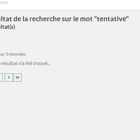
ltat de la recherche sur le mot "tentative"
ltat(s)
 sur 0 données
ésultat n'a été trouvé...