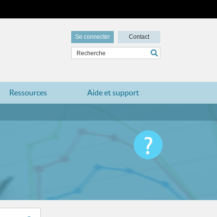
Se connecter
Contact
Ressources
Aide et support