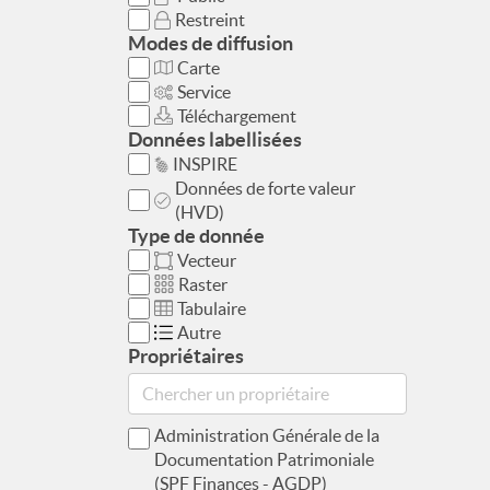
Restreint
Modes de diffusion
Carte
Service
Téléchargement
Données labellisées
INSPIRE
Données de forte valeur
(HVD)
Type de donnée
Vecteur
Raster
Tabulaire
Autre
Propriétaires
Administration Générale de la
Documentation Patrimoniale
(SPF Finances - AGDP)