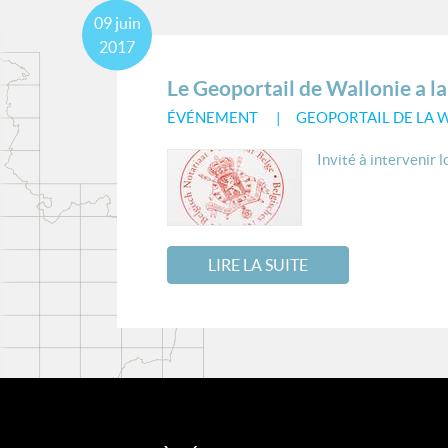
09
juin
2017
Le Geoportail de Wallonie a l
ÉVÉNEMENT
GEOPORTAIL DE LA 
Invité à intervenir 
LIRE LA SUITE