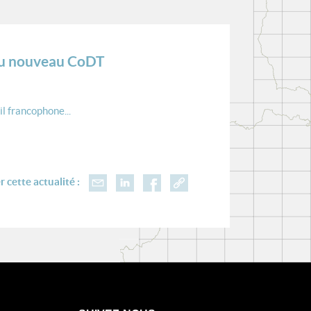
 du nouveau CoDT
il francophone...
 cette actualité :