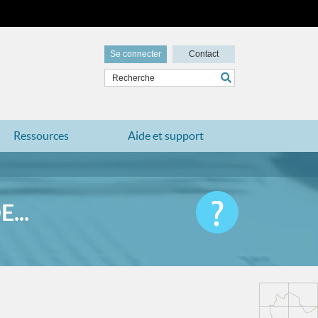
Se connecter
Contact
Ressources
Aide et support
...