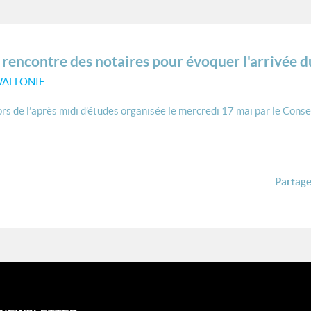
a rencontre des notaires pour évoquer l'arrivée
WALLONIE
lors de l’après midi d’études organisée le mercredi 17 mai par le Conse
Partager