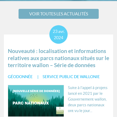
VOIR TOUTES LES ACTUALITÉS
23
avr.
2024
Nouveauté : localisation et informations
relatives aux parcs nationaux situés sur le
territoire wallon – Série de données
GÉODONNÉE
SERVICE PUBLIC DE WALLONIE
Suite à l’appel à projets
lancé en 2021 par le
Gouvernement wallon,
deux parcs nationaux
ont vu le jour...