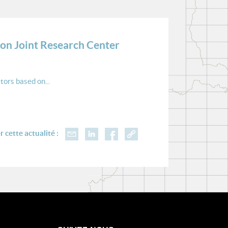
ion Joint Research Center
tors based on...
 cette actualité :