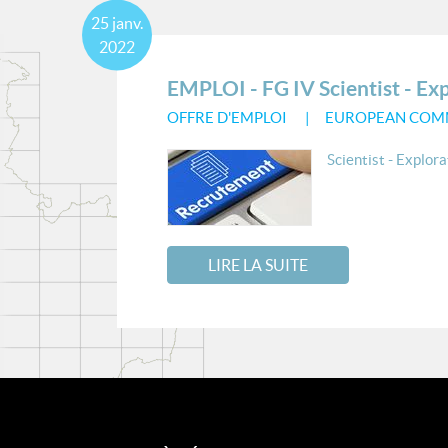
25
janv.
2022
EMPLOI - FG IV Scientist - E
OFFRE D'EMPLOI
EUROPEAN COM
Scientist - Explor
LIRE LA SUITE