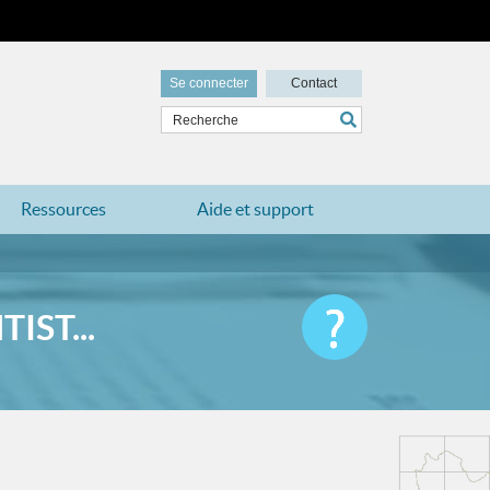
Se connecter
Contact
Ressources
Aide et support
IST...