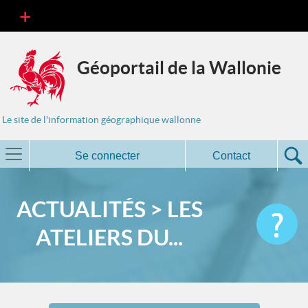
Géoportail de la Wallonie
Le site de l'information géographique wallonne
Se connecter
Contact
ACTUALITÉS > LES
ATELIERS DU...