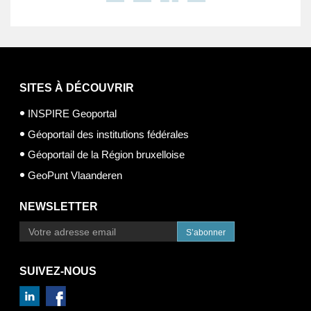
SITES À DÉCOUVRIR
INSPIRE Geoportal
Géoportail des institutions fédérales
Géoportail de la Région bruxelloise
GeoPunt Vlaanderen
NEWSLETTER
S’abonner
SUIVEZ-NOUS