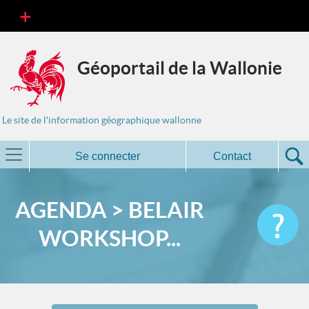
Géoportail de la Wallonie
Le site de l'information géographique wallonne
Se connecter
Contact
AGENDA > BELAIR
WORKSHOP...