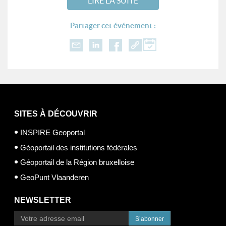
LIRE LA SUITE
Partager cet événement :
SITES À DÉCOUVRIR
INSPIRE Geoportal
Géoportail des institutions fédérales
Géoportail de la Région bruxelloise
GeoPunt Vlaanderen
NEWSLETTER
S’abonner