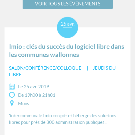
VOIR TOUS LES ÉVÉNEMENTS
25 avr.
Imio : clés du succès du logiciel libre dans
les communes wallonnes
SALON/CONFÉRENCE/COLLOQUE
JEUDIS DU
LIBRE
Le 25 avr. 2019
De 19h00 à 21h01
Mons
’intercommunale Imio conçoit et héberge des solutions
libres pour près de 300 administration publiques...