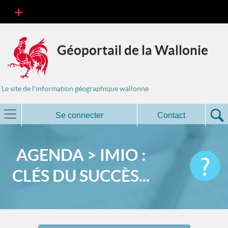
Géoportail de la Wallonie
Le site de l'information géographique wallonne
Se connecter
Contact
AGENDA > IMIO :
CLÉS DU SUCCÈS...