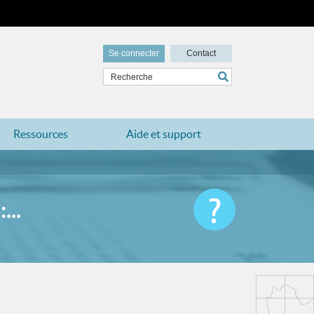
Se connecter
Contact
Ressources
Aide et support
..