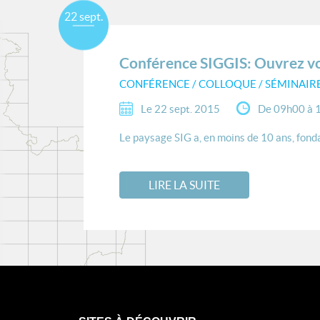
22 sept.
Conférence SIGGIS: Ouvrez vo
CONFÉRENCE / COLLOQUE / SÉMINAIR
Le 22 sept. 2015
De 09h00 à 
Le paysage SIG a, en moins de 10 ans, fond
LIRE LA SUITE