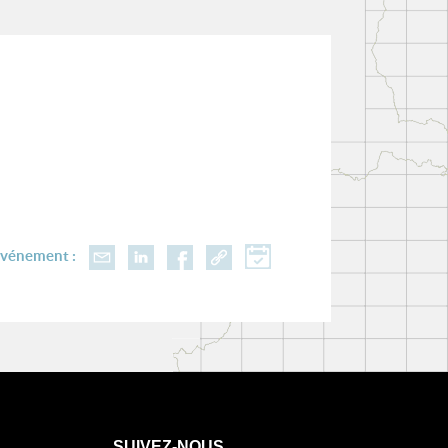
événement :
SUIVEZ-NOUS