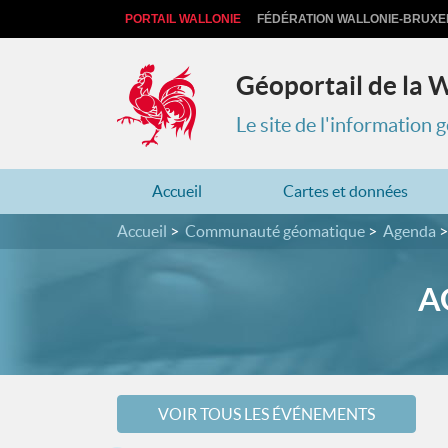
PORTAIL WALLONIE
FÉDÉRATION WALLONIE-BRUXE
Géoportail de la 
Le site de l'information
Accueil
Cartes et données
Accueil
Communauté géomatique
Agenda
A
VOIR TOUS LES ÉVÉNEMENTS