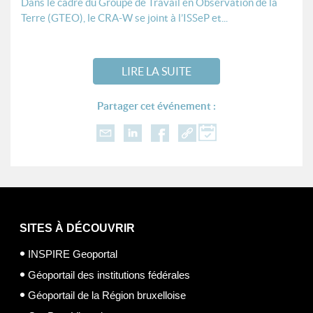
Dans le cadre du Groupe de Travail en Observation de la
Terre (GTEO), le CRA-W se joint à l’ISSeP et...
LIRE LA SUITE
Partager cet événement :
SITES À DÉCOUVRIR
INSPIRE Geoportal
Géoportail des institutions fédérales
Géoportail de la Région bruxelloise