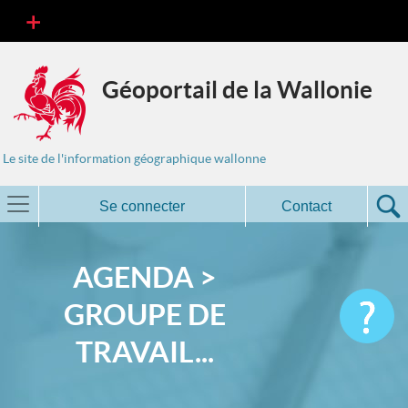
Géoportail de la Wallonie
Le site de l'information géographique wallonne
Se connecter
Contact
AGENDA >
GROUPE DE
TRAVAIL...