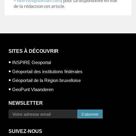
–
tkervyn@hotmail.com
) pour sa disponibilité en vue
de la rédaction cet article.
SITES À DÉCOUVRIR
INSPIRE Geoportal
Géoportail des institutions fédérales
Géoportail de la Région bruxelloise
GeoPunt Vlaanderen
NEWSLETTER
S’abonner
SUIVEZ-NOUS