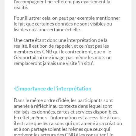
l'accompagnent ne reflètent pas exactement la
réalité.
Pour illustrer cela, on peut par exemple mentionner
le fait que certaines données ne sont visibles ou
lisibles qu'à une certaine échelle.
Une carte étant donc une interprétation de la
réalité, il est bon de rappeler, et ce n'est pas les
membres des CNB qui le contrediront, que ni le
Géoportail, ni une image, pas même les mots ne
remplaceront jamais une visite 'in situ'.
·L'importance de l'interprétation
Dans le même ordre d'idée, les participants sont
amenés à réfléchir au contexte dans lequel sont
réalisés les données, cartes et services disponibles.
En effet, même si l'information est accessible à tous,
il est rare que les raisons qui ont amené à sa création
et à son partage soient les mêmes que ceux qui
motivent les acteurs des CNB à les consulter. Un