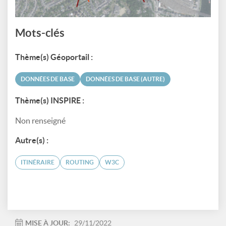
Mots-clés
Thème(s) Géoportail :
DONNÉES DE BASE
DONNÉES DE BASE (AUTRE)
Thème(s) INSPIRE :
Non renseigné
Autre(s) :
ITINÉRAIRE
ROUTING
W3C
MISE À JOUR:
29/11/2022