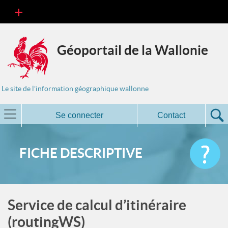
Géoportail de la Wallonie
Le site de l'information géographique wallonne
Se connecter
Contact
FICHE DESCRIPTIVE
Service de calcul d’itinéraire
(routingWS)