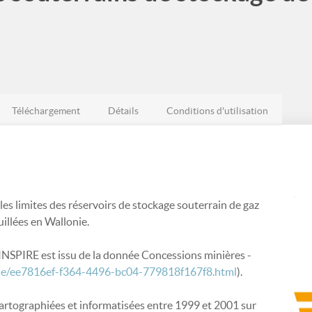
Téléchargement
Détails
Conditions d'utilisation
s limites des réservoirs de stockage souterrain de gaz
illées en Wallonie.
NSPIRE est issu de la donnée Concessions minières -
logue/ee7816ef-f364-4496-bc04-779818f167f8.html
).
cartographiées et informatisées entre 1999 et 2001 sur