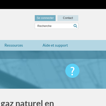
Se connecter
Contact
Ressources
Aide et support
 gaz naturel en