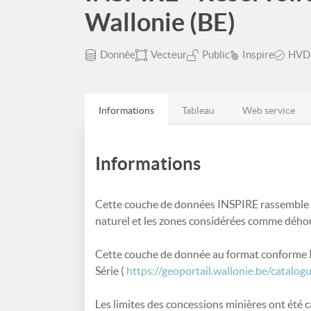
Wallonie (BE)
Donnée
Vecteur
Public
Inspire
HVD
Informations
Tableau
Web service
Informations
Cette couche de données INSPIRE rassemble le
naturel et les zones considérées comme déhou
Cette couche de donnée au format conforme I
Série (
https://geoportail.wallonie.be/cata
Les limites des concessions minières ont été 