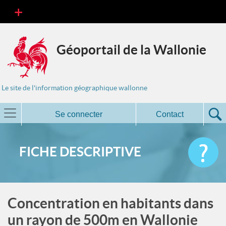
Géoportail de la Wallonie
Le site de l'information géographique wallonne
Se connecter
Contact
FICHE DESCRIPTIVE
Concentration en habitants dans
un rayon de 500m en Wallonie