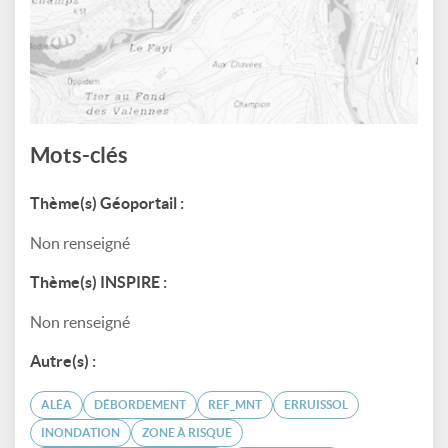
Mots-clés
Thème(s) Géoportail :
Non renseigné
Thème(s) INSPIRE :
Non renseigné
Autre(s) :
ALÉA
DÉBORDEMENT
REF_MNT
ERRUISSOL
INONDATION
ZONE À RISQUE