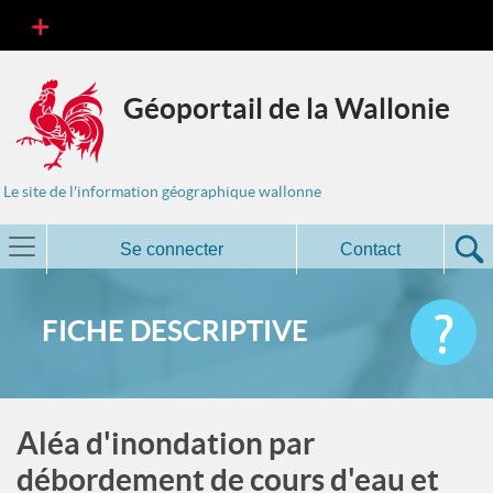
Géoportail de la Wallonie
Le site de l'information géographique wallonne
Se connecter
Contact
FICHE DESCRIPTIVE
Aléa d'inondation par
débordement de cours d'eau et