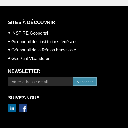
SITES À DÉCOUVRIR
INSPIRE Geoportal
Géoportail des institutions fédérales
Géoportail de la Région bruxelloise
GeoPunt Vlaanderen
NEWSLETTER
S’abonner
SUIVEZ-NOUS