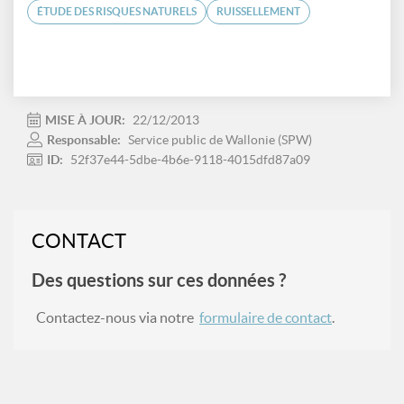
ÉTUDE DES RISQUES NATURELS
RUISSELLEMENT
MISE À JOUR:
22/12/2013
Responsable:
Service public de Wallonie (SPW)
ID:
52f37e44-5dbe-4b6e-9118-4015dfd87a09
CONTACT
Des questions sur ces données ?
Contactez-nous via notre
formulaire de contact
.