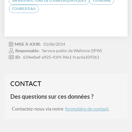
INFRASTRUCTURE DE LOISIRS AQUATIQUES
TOURISME
COURS D'EAU
MISE À JOUR:
01/06/2014
Responsable:
Service public de Wallonie (SPW)
ID:
634edbef-a925-41f4-9de1-fcac6a109361
CONTACT
Des questions sur ces données ?
Contactez-nous via notre
formulaire de contact
.