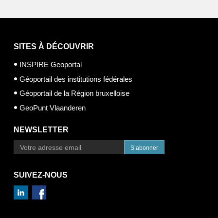
SITES À DÉCOUVRIR
INSPIRE Geoportal
Géoportail des institutions fédérales
Géoportail de la Région bruxelloise
GeoPunt Vlaanderen
NEWSLETTER
S’abonner
SUIVEZ-NOUS