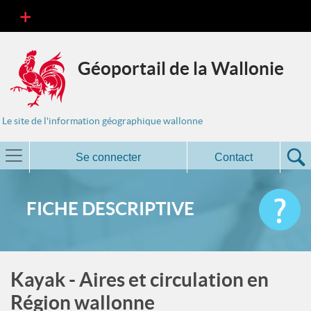
Géoportail de la Wallonie
Le site de l'information géographique wallonne
Se connecter
Contact
FICHE DESCRIPTIVE
Kayak - Aires et circulation en
Région wallonne