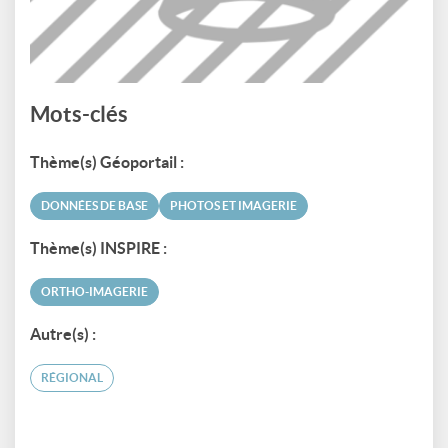
Mots-clés
Thème(s) Géoportail :
DONNÉES DE BASE
PHOTOS ET IMAGERIE
Thème(s) INSPIRE :
ORTHO-IMAGERIE
Autre(s) :
RÉGIONAL