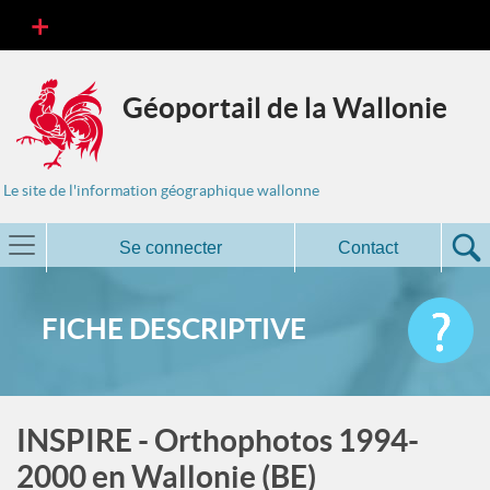
Géoportail de la Wallonie
Le site de l'information géographique wallonne
Se connecter
Contact
FICHE DESCRIPTIVE
INSPIRE - Orthophotos 1994-
2000 en Wallonie (BE)