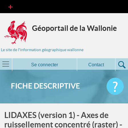
Géoportail de la Wallonie
Le site de l'information géographique wallonne
Se connecter
Contact
FICHE DESCRIPTIVE
LIDAXES (version 1) - Axes de
ruissellement concentré (raster) -