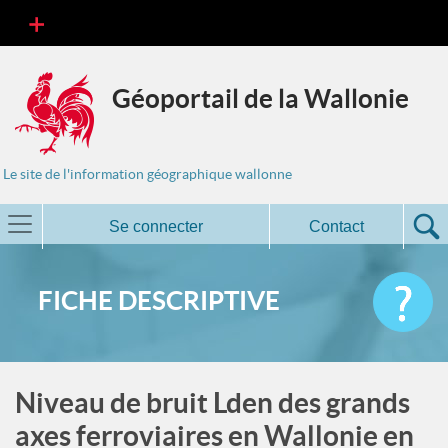
Géoportail de la Wallonie
Le site de l'information géographique wallonne
Se connecter
Contact
FICHE DESCRIPTIVE
Niveau de bruit Lden des grands
axes ferroviaires en Wallonie en