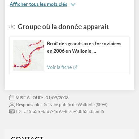
Afficher tous les mots clés
Groupe où la donnée apparait
Bruit des grands axes ferroviaires
en 2006 en Wallonie ...
Voir la fiche
MISE À JOUR:
01/09/2008
Responsable:
Service public de Wallonie (SPW)
ID:
a15fa3fe-bfd7-4697-8f7e-4d863ad5e685