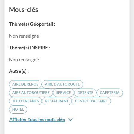
Mots-clés
Thème(s) Géoportail :
Non renseigné
Thème(s) INSPIRE :
Non renseigné
Autre(s) :
AIRE DE REPOS
AIRE D'AUTOROUTE
AIRE AUTOROUTIÈRE
SERVICE
DÉTENTE
CAFÉTÉRIA
JEU D'ENFANTS
RESTAURANT
CENTRE D'AFFAIRE
HOTEL
Afficher tous les mots clés