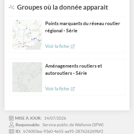
Groupes où la donnée apparait
Points marquants du réseau routier
régional - Série
Voir la fiche
Aménagements routiers et
autoroutiers - Série
Voir la fiche
MISE À JOUR:
14/07/2026
Responsable:
Service public de Wallonie (SPW)
ID:
b76003ea-93e0-4e55-aa95-2876262d9bf2