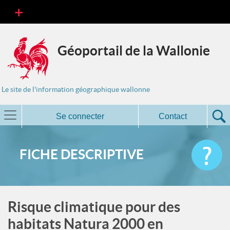
Géoportail de la Wallonie
Le site de l'information géographique wallonne
Se connecter
Contact
FICHE DESCRIPTIVE
Risque climatique pour des
habitats Natura 2000 en