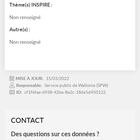
Thème(s) INSPIRE :
Non renseigné
Autre(s) :
Non renseigné
MISE À JOUR:
15/03/2022
Responsable:
Service public de Wallonie (SPW)
ID:
cf1f6fae-d938-42ba-8e2c-18de5d450122
CONTACT
Des questions sur ces données ?