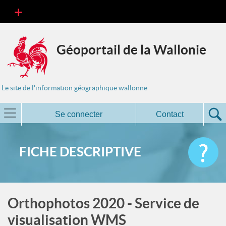
Géoportail de la Wallonie
Le site de l'information géographique wallonne
Se connecter
Contact
FICHE DESCRIPTIVE
Orthophotos 2020 - Service de
visualisation WMS