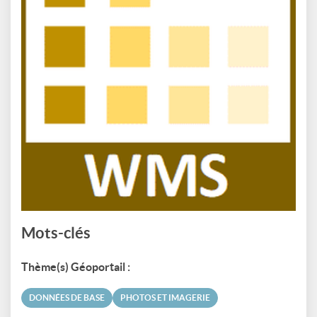
Mots-clés
Thème(s) Géoportail :
DONNÉES DE BASE
PHOTOS ET IMAGERIE