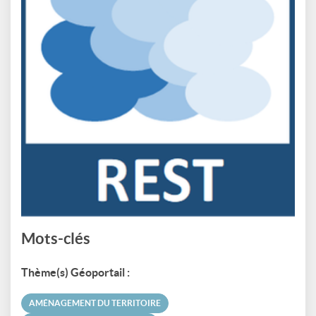
Mots-clés
Thème(s) Géoportail :
AMÉNAGEMENT DU TERRITOIRE