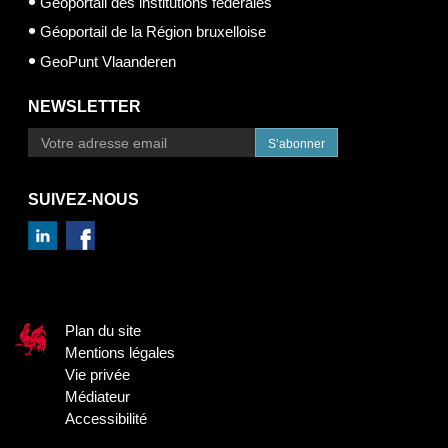
Géoportail des institutions fédérales
Géoportail de la Région bruxelloise
GeoPunt Vlaanderen
NEWSLETTER
S’abonner
SUIVEZ-NOUS
Plan du site
Mentions légales
Vie privée
Médiateur
Accessibilité