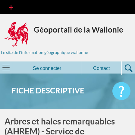
Géoportail de la Wallonie
Le site de l'information géographique wallonne
Se connecter
Contact
FICHE DESCRIPTIVE
Arbres et haies remarquables
(AHREM) - Service de