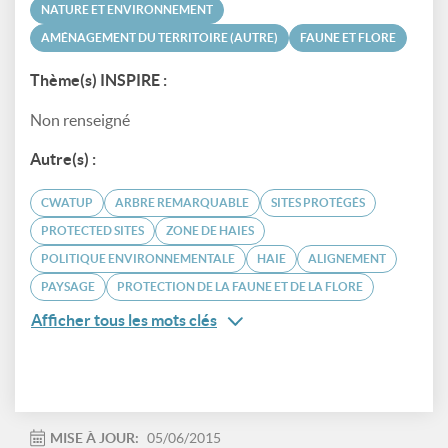
NATURE ET ENVIRONNEMENT
AMÉNAGEMENT DU TERRITOIRE (AUTRE)
FAUNE ET FLORE
Thème(s) INSPIRE :
Non renseigné
Autre(s) :
CWATUP
ARBRE REMARQUABLE
SITES PROTÉGÉS
PROTECTED SITES
ZONE DE HAIES
POLITIQUE ENVIRONNEMENTALE
HAIE
ALIGNEMENT
PAYSAGE
PROTECTION DE LA FAUNE ET DE LA FLORE
Afficher tous les mots clés
MISE À JOUR:
05/06/2015