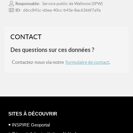
Responsable:
Service public de Wallonie (SPW)
ID:
d6cc841c-d6ea-40cc-b43e-8ac6366f7a9a
CONTACT
Des questions sur ces données ?
Contactez-nous via notre
formulaire de contact
.
SITES À DÉCOUVRIR
INSPIRE Geoportal