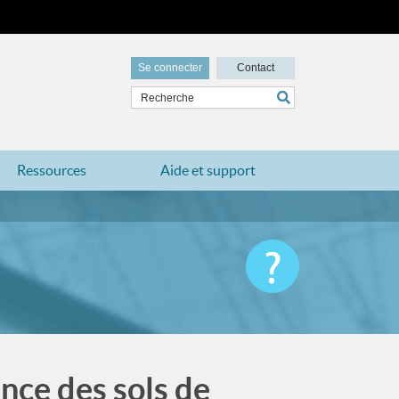
Se connecter
Contact
Ressources
Aide et support
nce des sols de