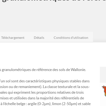
Téléchargement
Détails
Conditions d'utilisation
s granulométriques de référence des sols de Wallonie.
d’un sol sont des caractéristiques physiques stables dans
rosion ou de remaniement). La classe texturale et la sous-
bales qui expriment les proportions relatives de trois
ses et utilisées dans la majorité des référentiels de
s à l’échelle belge : argile (0-2µm), limon (2-50µm) et sable