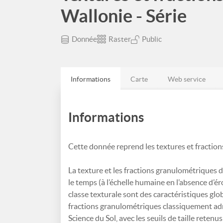
Wallonie - Série
Donnée
Raster
Public
Informations
Carte
Web service
Informations
Cette donnée reprend les textures et fraction
La texture et les fractions granulométriques 
le temps (à l’échelle humaine en l’absence d’é
classe texturale sont des caractéristiques glo
fractions granulométriques classiquement admi
Science du Sol, avec les seuils de taille retenu