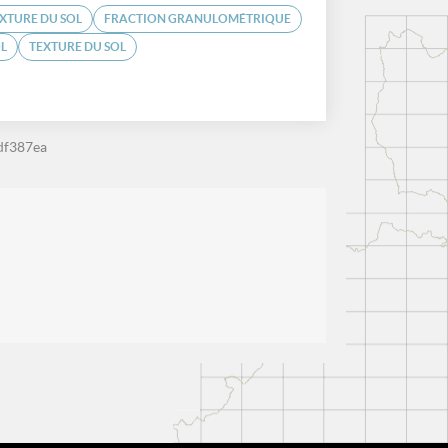
XTURE DU SOL
FRACTION GRANULOMÉTRIQUE
L
TEXTURE DU SOL
df387ea