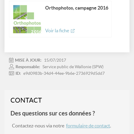
Orthophotos, campagne 2016
Voir la fiche
MISE À JOUR:
15/07/2017
Responsable:
Service public de Wallonie (SPW)
ID:
e9d0983b-34d4-44ee-9b6e-2736929d5dd7
CONTACT
Des questions sur ces données ?
Contactez-nous via notre
formulaire de contact
.