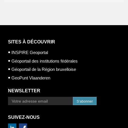
SITES À DÉCOUVRIR
INSPIRE Geoportal
Géoportail des institutions fédérales
Géoportail de la Région bruxelloise
GeoPunt Vlaanderen
NEWSLETTER
S’abonner
SUIVEZ-NOUS