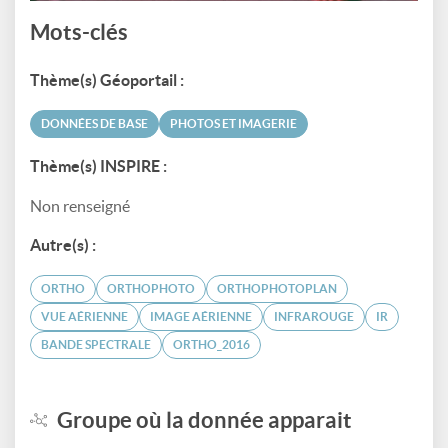
Mots-clés
Thème(s) Géoportail :
DONNÉES DE BASE
PHOTOS ET IMAGERIE
Thème(s) INSPIRE :
Non renseigné
Autre(s) :
ORTHO
ORTHOPHOTO
ORTHOPHOTOPLAN
VUE AÉRIENNE
IMAGE AÉRIENNE
INFRAROUGE
IR
BANDE SPECTRALE
ORTHO_2016
Groupe où la donnée apparait