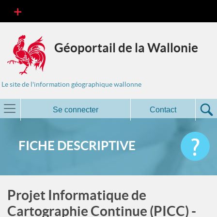
Géoportail de la Wallonie
Le site de l'information géographique wallonne
Se connecter
Contact
FICHE DESCRIPTIVE
Projet Informatique de
Cartographie Continue (PICC) -