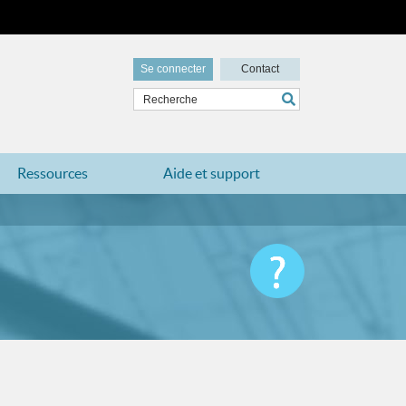
Se connecter
Contact
Ressources
Aide et support