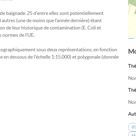
 de baignade. 25 d'entre elles sont potentiellement
8 autres (une de moins que l’année dernière) étant
son de leur historique de contamination (E. Coli et
s normes de l’UE.
tographiquement sous deux représentations, en fonction
Mo
le en dessous de l'échelle 1:15.000) et polygonale (donnée
Thè
Non
Thè
Non
Aut
ZO
SA