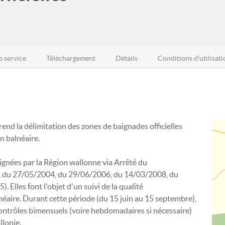
 service
Téléchargement
Détails
Conditions d'utilisati
end la délimitation des zones de baignades officielles
on balnéaire.
ignées par la Région wallonne via Arrêté du
du 27/05/2004, du 29/06/2006, du 14/03/2008, du
Elles font l'objet d'un suivi de la qualité
néaire. Durant cette période (du 15 juin au 15 septembre),
e contrôles bimensuels (voire hebdomadaires si nécessaire)
llonie.