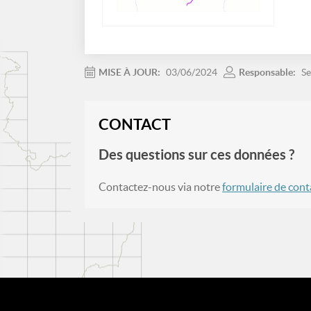
MISE À JOUR:
03/06/2024
Responsable:
Se
CONTACT
Des questions sur ces données ?
Contactez-nous via notre
formulaire de cont