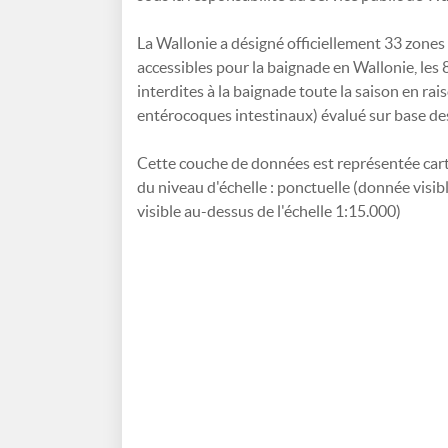
La Wallonie a désigné officiellement 33 zones
accessibles pour la baignade en Wallonie, les 
interdites à la baignade toute la saison en rai
entérocoques intestinaux) évalué sur base de
Cette couche de données est représentée car
du niveau d'échelle : ponctuelle (donnée visib
visible au-dessus de l'échelle 1:15.000)