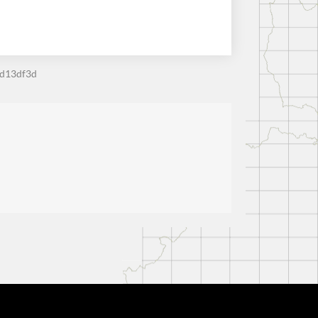
dd13df3d