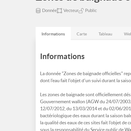
Donnée
Vecteur
Public
Informations
Carte
Tableau
Web
Informations
La donnée "Zones de baignade officielles" repr
dont l’eau fait l'objet d'un suivi durant la sais
Les zones de baignade sont officiellement dés
Gouvernement wallon (AGW du 24/07/2003, 
12/07/2012, du 13/03/2014 et du 02/06/2015). 
bactériologique des eaux durant la saison bal
la qualité des eaux de ces sites fait l’objet d
sous la responsabilité du Service public de Wa