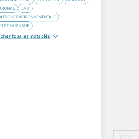
ÉGIONAL
EAU
OLITIQUE ENVIRONNEMENTALE
U DE BAIGNADE
icher tous les mots clés