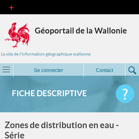
Géoportail de la Wallonie
Le site de l'information géographique wallonne
Se connecter
Contact
FICHE DESCRIPTIVE
Zones de distribution en eau -
Série