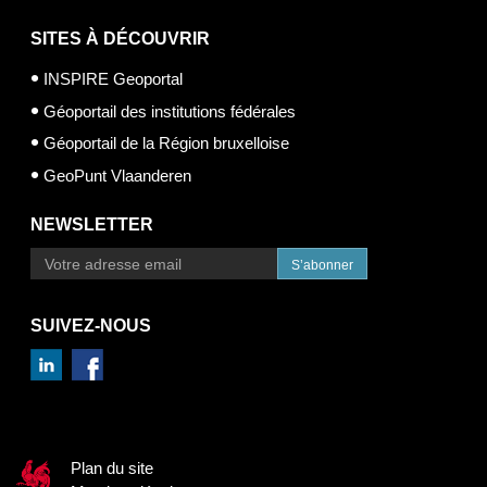
SITES À DÉCOUVRIR
INSPIRE Geoportal
Géoportail des institutions fédérales
Géoportail de la Région bruxelloise
GeoPunt Vlaanderen
NEWSLETTER
S’abonner
SUIVEZ-NOUS
Plan du site