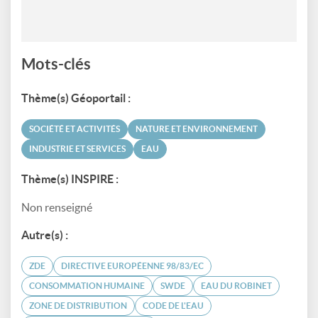
Mots-clés
Thème(s) Géoportail :
SOCIÉTÉ ET ACTIVITÉS
NATURE ET ENVIRONNEMENT
INDUSTRIE ET SERVICES
EAU
Thème(s) INSPIRE :
Non renseigné
Autre(s) :
ZDE
DIRECTIVE EUROPÉENNE 98/83/EC
CONSOMMATION HUMAINE
SWDE
EAU DU ROBINET
ZONE DE DISTRIBUTION
CODE DE L'EAU