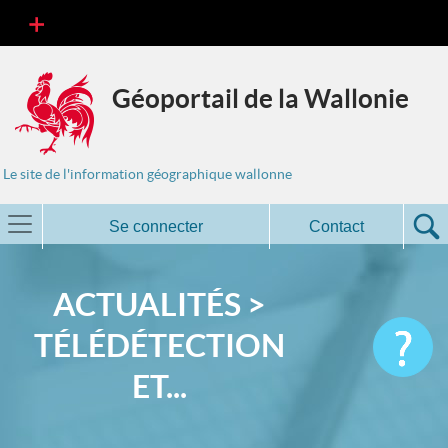
Géoportail de la Wallonie
Le site de l'information géographique wallonne
Se connecter
Contact
ACTUALITÉS >
TÉLÉDÉTECTION
ET...