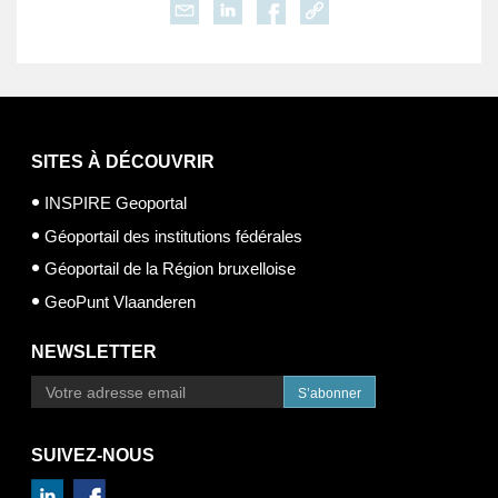
SITES À DÉCOUVRIR
INSPIRE Geoportal
Géoportail des institutions fédérales
Géoportail de la Région bruxelloise
GeoPunt Vlaanderen
NEWSLETTER
S’abonner
SUIVEZ-NOUS