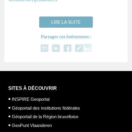
LIRE LA SUITE
Partager cet événement :
SITES À DÉCOUVRIR
INSPIRE Geoportal
Géoportail des institutions fédérales
Géoportail de la Région bruxelloise
GeoPunt Vlaanderen