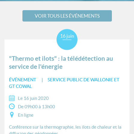
VOIR TOUS LES ÉVÉNEMENTS
16 juin
"Thermo et ilots" : la télédétection au
service de l'énergie
ÉVÉNEMENT
SERVICE PUBLIC DE WALLONIE ET
GT COWAL
Le 16 juin 2020
De 09h00 à 13h00
En ligne
Conférence sur la thermographie, les ilots de chaleur et la
diffusion des géodonnées