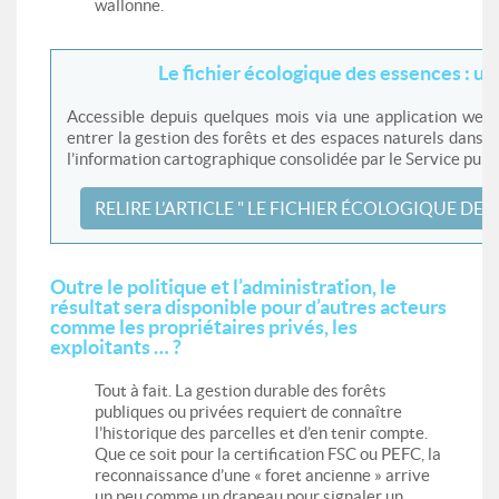
wallonne.
Le fichier écologique des essences : un 
Accessible depuis quelques mois via une application web, 
entrer la gestion des forêts et des espaces naturels dans u
l’information cartographique consolidée par le Service publi
RELIRE L’ARTICLE " LE FICHIER ÉCOLOGIQUE DES 
Outre le politique et l’administration, le
résultat sera disponible pour d’autres acteurs
comme les propriétaires privés, les
exploitants … ?
Tout à fait. La gestion durable des forêts
publiques ou privées requiert de connaître
l’historique des parcelles et d’en tenir compte.
Que ce soit pour la certification FSC ou PEFC, la
reconnaissance d’une « foret ancienne » arrive
un peu comme un drapeau pour signaler un