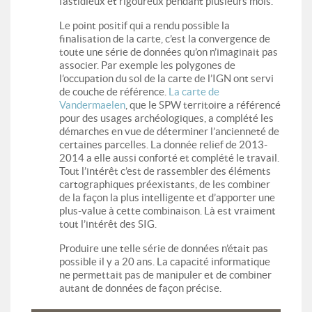
fastidieux et rigoureux pendant plusieurs mois.
Le point positif qui a rendu possible la
finalisation de la carte, c’est la convergence de
toute une série de données qu’on n’imaginait pas
associer. Par exemple les polygones de
l’occupation du sol de la carte de l’IGN ont servi
de couche de référence.
La carte de
Vandermaelen
, que le SPW territoire a référencé
pour des usages archéologiques, a complété les
démarches en vue de déterminer l’ancienneté de
certaines parcelles. La donnée relief de 2013-
2014 a elle aussi conforté et complété le travail.
Tout l’intérêt c’est de rassembler des éléments
cartographiques préexistants, de les combiner
de la façon la plus intelligente et d’apporter une
plus-value à cette combinaison. Là est vraiment
tout l’intérêt des SIG.
Produire une telle série de données n’était pas
possible il y a 20 ans. La capacité informatique
ne permettait pas de manipuler et de combiner
autant de données de façon précise.