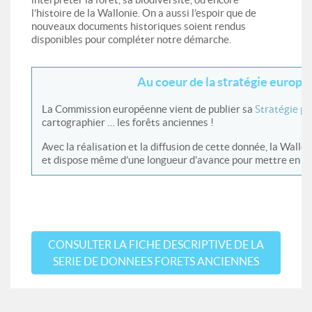
l’histoire de la Wallonie. On a aussi l’espoir que de
nouveaux documents historiques soient rendus
disponibles pour compléter notre démarche.
Au coeur de la stratégie europé
La Commission européenne vient de publier sa
Stratégie pou
cartographier … les forêts anciennes !
Avec la réalisation et la diffusion de cette donnée, la Wallo
et dispose même d’une longueur d’avance pour mettre en val
CONSULTER LA FICHE DESCRIPTIVE DE LA
SERIE DE DONNEES FORETS ANCIENNES