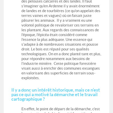
des pelouses calcaires et des landes. Il faut
s’imaginer qu’en Ardenne il y avait énormément
de landes et de tourbières (ce qu’on appelait des
terres vaines et vagues) où on faisait juste
pâturer les animaux. Il y a vraiment eu une
volonté politique de revaloriser ces terrains en
les plantant. Aux regards des connaissances de
l’époque, l’épicéa était considéré comme
l’essence la plus adéquate. Une essence qui
s’adapte à de nombreuses situations et pousse
droit. Le bois est réputé pour ses qualités
technologiques. On en a donc planté tant et plus,
pour répondre notamment aux besoins de
l’industrie minière. Cette politique forestière
visait aussi à enrichir des communes exsangues
en valorisant des superficies de terrain sous-
exploitées.
Il y a donc un intérêt historique, mais ce n’est
pas ce qui a motivé la démarche et le travail
cartographique ?
En effet, le point de départ de la démarche, c’est