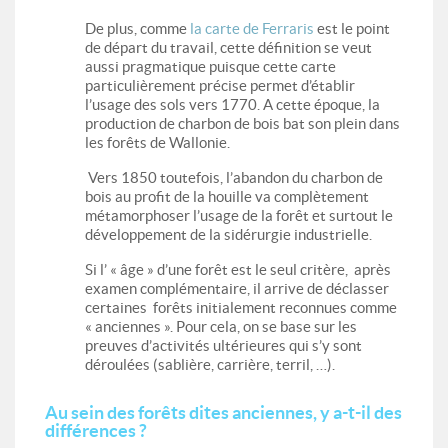
De plus, comme
la carte de Ferraris
est le point
de départ du travail, cette définition se veut
aussi pragmatique puisque cette carte
particulièrement précise permet d’établir
l’usage des sols vers 1770. A cette époque, la
production de charbon de bois bat son plein dans
les forêts de Wallonie.
Vers 1850 toutefois, l’abandon du charbon de
bois au profit de la houille va complètement
métamorphoser l’usage de la forêt et surtout le
développement de la sidérurgie industrielle.
Si l’ « âge » d’une forêt est le seul critère, après
examen complémentaire, il arrive de déclasser
certaines forêts initialement reconnues comme
« anciennes ». Pour cela, on se base sur les
preuves d’activités ultérieures qui s’y sont
déroulées (sablière, carrière, terril, …).
Au sein des forêts dites anciennes, y a-t-il des
différences ?