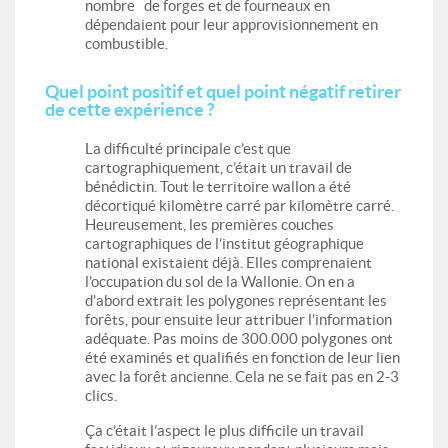
nombre de forges et de fourneaux en
dépendaient pour leur approvisionnement en
combustible.
Quel point positif et quel point négatif retirer
de cette expérience ?
La difficulté principale c’est que
cartographiquement, c’était un travail de
bénédictin. Tout le territoire wallon a été
décortiqué kilomètre carré par kilomètre carré.
Heureusement, les premières couches
cartographiques de l’institut géographique
national existaient déjà. Elles comprenaient
l’occupation du sol de la Wallonie. On en a
d’abord extrait les polygones représentant les
forêts, pour ensuite leur attribuer l’information
adéquate. Pas moins de 300.000 polygones ont
été examinés et qualifiés en fonction de leur lien
avec la forêt ancienne. Cela ne se fait pas en 2-3
clics.
Ça c’était l’aspect le plus difficile un travail