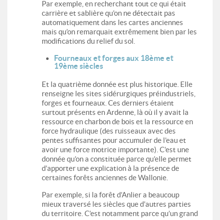
Par exemple, en recherchant tout ce qui était
carrière et sablière qu’on ne détectait pas
automatiquement dans les cartes anciennes
mais qu’on remarquait extrêmement bien par les
modifications du relief du sol.
Fourneaux et forges aux 18ème et
19ème siècles
Et la quatrième donnée est plus historique. Elle
renseigne les sites sidérurgiques préindustriels,
forges et fourneaux. Ces derniers étaient
surtout présents en Ardenne, là où il y avait la
ressource en charbon de bois et la ressource en
force hydraulique (des ruisseaux avec des
pentes suffisantes pour accumuler de l’eau et
avoir une force motrice importante). C’est une
donnée qu’on a constituée parce qu’elle permet
d’apporter une explication à la présence de
certaines forêts anciennes de Wallonie.
Par exemple, si la forêt d’Anlier a beaucoup
mieux traversé les siècles que d’autres parties
du territoire. C’est notamment parce qu’un grand