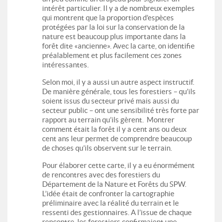
intérêt particulier. Il y a de nombreux exemples
qui montrent que la proportion d’espèces
protégées par la loi sur la conservation de la
nature est beaucoup plus importante dans la
forêt dite «ancienne». Avec la carte, on identifie
préalablement et plus facilement ces zones
intéressantes.
Selon moi, il y a aussi un autre aspect instructif.
De manière générale, tous les forestiers – qu’ils
soient issus du secteur privé mais aussi du
secteur public – ont une sensibilité très forte par
rapport au terrain qu’ils gèrent. Montrer
comment était la forêt il y a cent ans ou deux
cent ans leur permet de comprendre beaucoup
de choses qu’ils observent sur le terrain.
Pour élaborer cette carte, il y a eu énormément
de rencontres avec des forestiers du
Département de la Nature et Forêts du SPW.
L’idée était de confronter la cartographie
préliminaire avec la réalité du terrain et le
ressenti des gestionnaires. A l’issue de chaque
rencontre, les forestiers confirmaient une