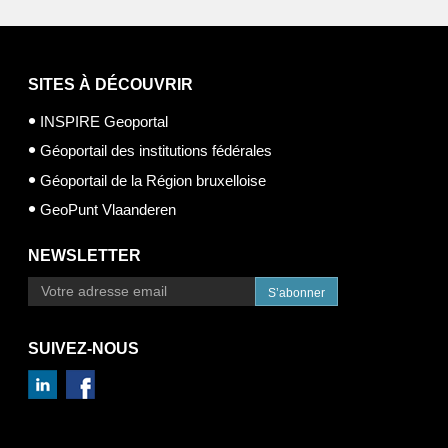
SITES À DÉCOUVRIR
INSPIRE Geoportal
Géoportail des institutions fédérales
Géoportail de la Région bruxelloise
GeoPunt Vlaanderen
NEWSLETTER
S’abonner
SUIVEZ-NOUS