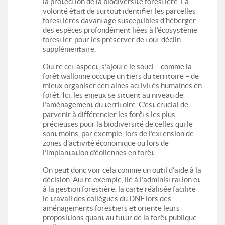
la protection de la biodiversité forestière. La
volonté était de surtout identifier les parcelles
forestières davantage susceptibles d’héberger
des espèces profondément liées à l’écosystème
forestier, pour les préserver de tout déclin
supplémentaire.
Outre cet aspect, s’ajoute le souci – comme la
forêt wallonne occupe un tiers du territoire – de
mieux organiser certaines activités humaines en
forêt. Ici, les enjeux se situent au niveau de
l’aménagement du territoire. C’est crucial de
parvenir à différencier les forêts les plus
précieuses pour la biodiversité de celles qui le
sont moins, par exemple, lors de l’extension de
zones d’activité économique ou lors de
l’implantation d’éoliennes en forêt.
On peut donc voir cela comme un outil d’aide à la
décision. Autre exemple, lié à l’administration et
à la gestion forestière, la carte réalisée facilite
le travail des collègues du DNF lors des
aménagements forestiers et oriente leurs
propositions quant au futur de la forêt publique