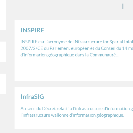
I
INSPIRE
INSPIRE est l’acronyme de INfrastructure for Spatial InfoR
2007/2/CE du Parlement européen et du Conseil du 14 ma
d'information géographique dans la Communauté...
InfraSIG
Au sens du
Décret relatif à l’infrastructure d’informatio
l’infrastructure wallonne d’information géographique.