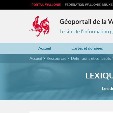
PORTAIL WALLONIE
FÉDÉRATION WALLONIE-BRUXE
Géoportail de la 
Le site de l'information
Accueil
Cartes et données
Accueil
Ressources
Définitions et concepts
LEXIQ
Les d