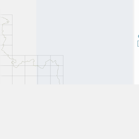
Plan du site
Mentions légales
Vie priv