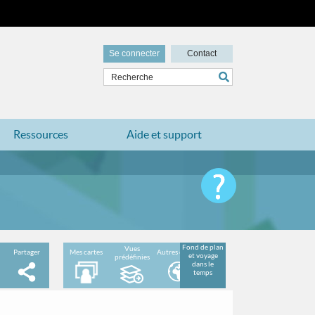
Se connecter
Contact
Ressources
Aide et support