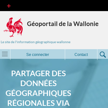
Géoportail de la Wallonie
Le site de l'information géographique wallonne
Se connecter
Contact
PARTAGER DES
DONNÉES
GÉOGRAPHIQUES
RÉGIONALES VIA