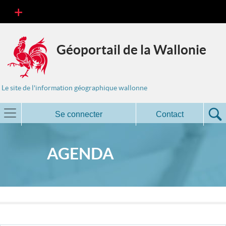
Géoportail de la Wallonie
Le site de l'information géographique wallonne
Se connecter
Contact
AGENDA