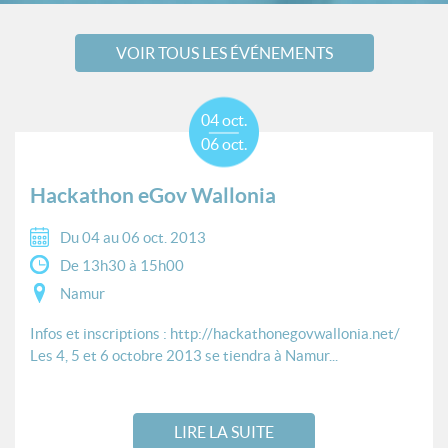
VOIR TOUS LES ÉVÉNEMENTS
04 oct.
06 oct.
Hackathon eGov Wallonia
Du 04 au 06 oct. 2013
De 13h30 à 15h00
Namur
Infos et inscriptions : http://hackathonegovwallonia.net/
Les 4, 5 et 6 octobre 2013 se tiendra à Namur...
LIRE LA SUITE