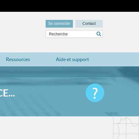
Se connecter
Contact
Ressources
Aide et support
...