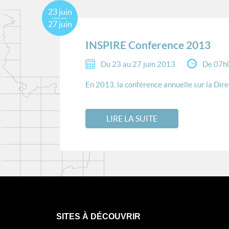
23 juin
27 juin
INSPIRE Conference 2013
Du 23 au 27 juin 2013
De 07h
En 2013, la conférence annuelle sur la Direc
LIRE LA SUITE
SITES À DÉCOUVRIR