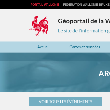
PORTAIL WALLONIE
FÉDÉRATION WALLONIE-BRUXE
Géoportail de la 
Le site de l'information
Accueil
Cartes et données
AR
VOIR TOUS LES ÉVÉNEMENTS