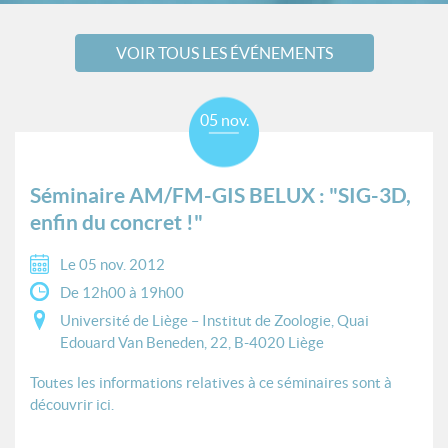
VOIR TOUS LES ÉVÉNEMENTS
05 nov.
Séminaire AM/FM-GIS BELUX : "SIG-3D,
enfin du concret !"
Le 05 nov. 2012
De 12h00 à 19h00
Université de Liège – Institut de Zoologie, Quai
Edouard Van Beneden, 22, B-4020 Liège
Toutes les informations relatives à ce séminaires sont à
découvrir ici.