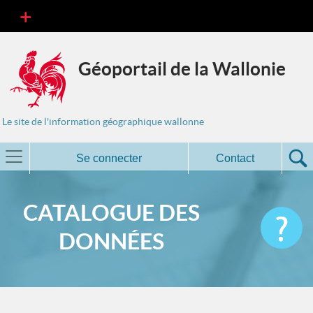
Géoportail de la Wallonie
Le site de l'information géographique wallonne
Se connecter
Contact
CATALOGUE DES
DONNÉES