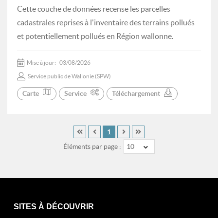
Cette couche de données recense les parcelles
cadastrales reprises à l'inventaire des terrains pollués
et potentiellement pollués en Région wallonne.
Mise à jour:
03/08/2026
Service public de Wallonie (SPW)
Carte
Service
Téléchargement
1
Éléments par page :
10
SITES À DÉCOUVRIR