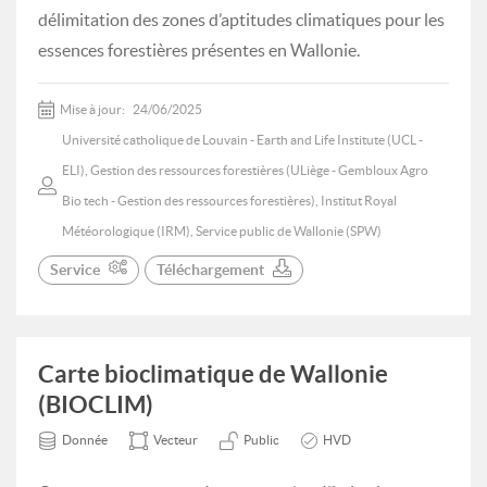
délimitation des zones d’aptitudes climatiques pour les
essences forestières présentes en Wallonie.
Mise à jour:
24/06/2025
Université catholique de Louvain - Earth and Life Institute (UCL -
ELI), Gestion des ressources forestières (ULiège - Gembloux Agro
Bio tech - Gestion des ressources forestières), Institut Royal
Météorologique (IRM), Service public de Wallonie (SPW)
Service
Téléchargement
Carte bioclimatique de Wallonie
(BIOCLIM)
Donnée
Vecteur
Public
HVD