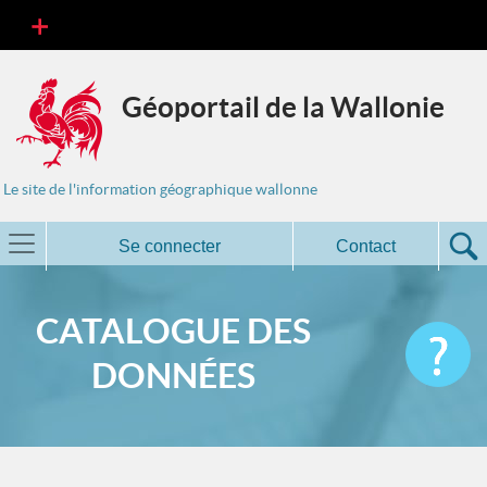
Géoportail de la Wallonie
Le site de l'information géographique wallonne
Se connecter
Contact
CATALOGUE DES
DONNÉES