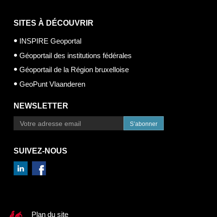
SITES À DÉCOUVRIR
INSPIRE Geoportal
Géoportail des institutions fédérales
Géoportail de la Région bruxelloise
GeoPunt Vlaanderen
NEWSLETTER
S’abonner
SUIVEZ-NOUS
Plan du site