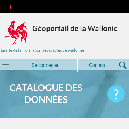
Géoportail de la Wallonie
Le site de l'information géographique wallonne
Se connecter
Contact
CATALOGUE DES
DONNÉES