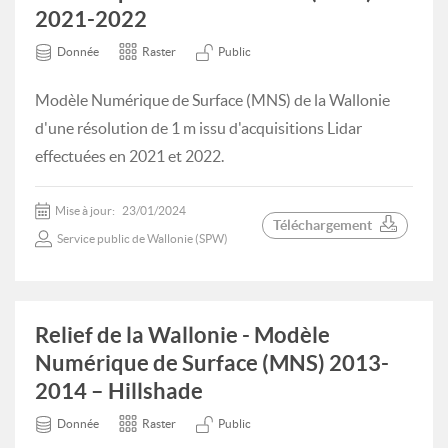
2021-2022
Donnée
Raster
Public
Modèle Numérique de Surface (MNS) de la Wallonie
d'une résolution de 1 m issu d'acquisitions Lidar
effectuées en 2021 et 2022.
Mise à jour:
23/01/2024
Téléchargement
Service public de Wallonie (SPW)
Relief de la Wallonie - Modèle
Numérique de Surface (MNS) 2013-
2014 – Hillshade
Donnée
Raster
Public