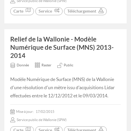
Service public de Wallonie (SPW)
Carte
Service
Téléchargement
Relief de la Wallonie - Modèle
Numérique de Surface (MNS) 2013-
2014
Donnée
Raster
Public
Modèle Numérique de Surface (MNS) de la Wallonie
d'une résolution d'un mètre issu d'acquisitions Lidar
effectuées entre le 12/12/2012 et le 09/03/2014.
Mise à jour:
17/02/2015
Service public de Wallonie (SPW)
Carte
Service
Téléchargement