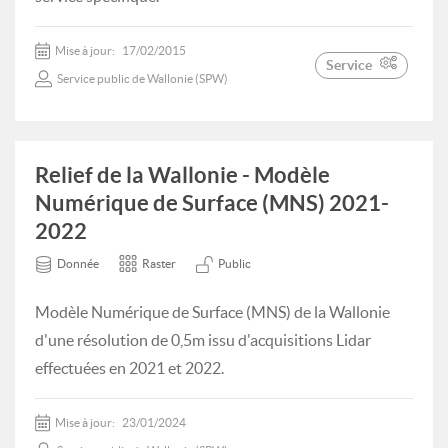
Mise à jour:
17/02/2015
Service
Service public de Wallonie (SPW)
Relief de la Wallonie - Modèle
Numérique de Surface (MNS) 2021-
2022
Donnée
Raster
Public
Modèle Numérique de Surface (MNS) de la Wallonie
d'une résolution de 0,5m issu d'acquisitions Lidar
effectuées en 2021 et 2022.
Mise à jour:
23/01/2024