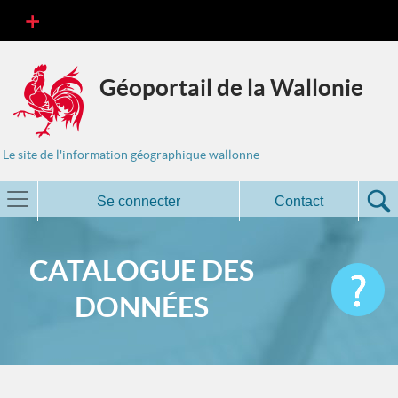
Géoportail de la Wallonie
Le site de l'information géographique wallonne
Se connecter
Contact
CATALOGUE DES
DONNÉES