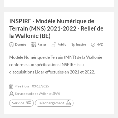
INSPIRE - Modèle Numérique de
Terrain (MNS) 2021-2022 - Relief de
la Wallonie (BE)
Donnée
Raster
Public
Inspire
HVD
Modèle Numérique de Terrain (MNT) de la Wallonie
conforme aux spécifications INSPIRE issu
d'acquisitions Lidar effectuées en 2021 et 2022.
Mise à jour:
03/12/2025
Service public de Wallonie (SPW)
Service
Téléchargement