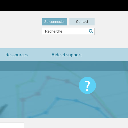
Se connecter
Contact
Ressources
Aide et support