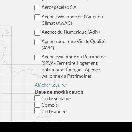
Aerospacelab S.A.
Agence Wallonne de l'Air et du
Climat (AwAC)
Agence du Numérique (AdN)
Agence pour une Vie de Qualité
(AViQ)
Agence wallonne du Patrimoine
(SPW - Territoire, Logement,
Patrimoine, Énergie - Agence
wallonne du Patrimoine)
Afficher tout
Date de modification
Cette semaine
Ce mois
Cette année