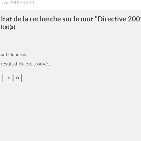
ltat de la recherche sur le mot "Directive 2
ltat(s)
 sur 0 données
ésultat n'a été trouvé...