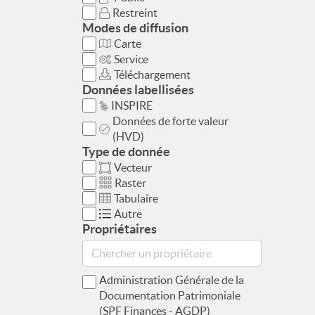
Restreint
Modes de diffusion
Carte
Service
Téléchargement
Données labellisées
INSPIRE
Données de forte valeur
(HVD)
Type de donnée
Vecteur
Raster
Tabulaire
Autre
Propriétaires
Administration Générale de la
Documentation Patrimoniale
(SPF Finances - AGDP)