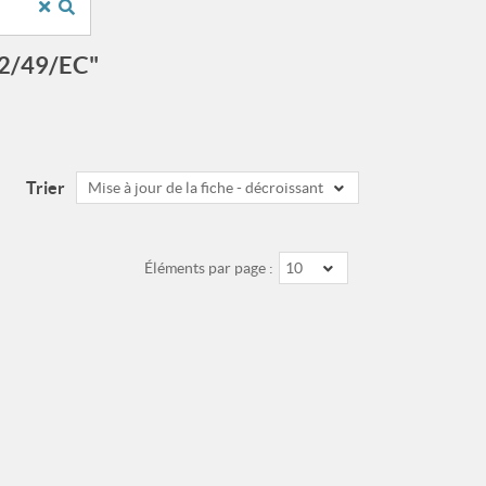
002/49/EC"
Trier
Mise à jour de la fiche - décroissant
Éléments par page :
10