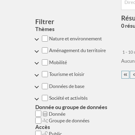
Résu
Filtrer
0 résu
Thèmes
Nature et environnement
Aménagement du territoire
1 - 10
Aucun r
Mobilité
Tourisme et loisir
Données de base
Société et activités
Donnée ou groupe de données
Donnée
Groupe de données
Accès
Public