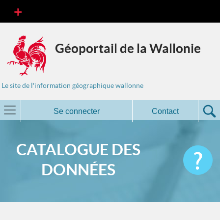
Géoportail de la Wallonie
Le site de l'information géographique wallonne
Se connecter
Contact
CATALOGUE DES
DONNÉES