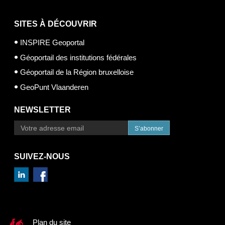
SITES À DÉCOUVRIR
INSPIRE Geoportal
Géoportail des institutions fédérales
Géoportail de la Région bruxelloise
GeoPunt Vlaanderen
NEWSLETTER
S’abonner
SUIVEZ-NOUS
Plan du site