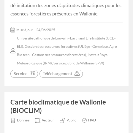
délimitation des zones d’aptitudes climatiques pour les
essences forestières présentes en Wallonie.
Mise à jour:
24/06/2025
Université catholique de Louvain - Earth and Life Institute (UCL -
ELI), Gestion des ressources forestières (ULiège - Gembloux Agro
Bio tech - Gestion des ressources forestières), Institut Royal
Météorologique (IRM), Service public de Wallonie (SPW)
Service
Téléchargement
Carte bioclimatique de Wallonie
(BIOCLIM)
Donnée
Vecteur
Public
HVD