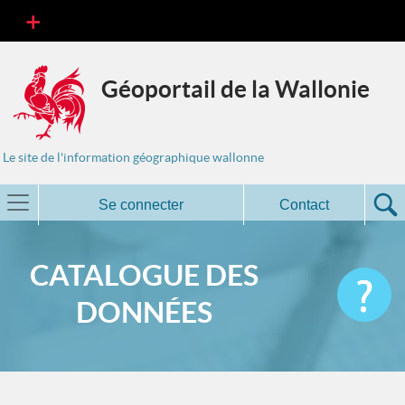
Géoportail de la Wallonie
Le site de l'information géographique wallonne
Se connecter
Contact
CATALOGUE DES
DONNÉES