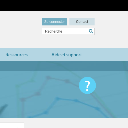
Se connecter
Contact
Ressources
Aide et support