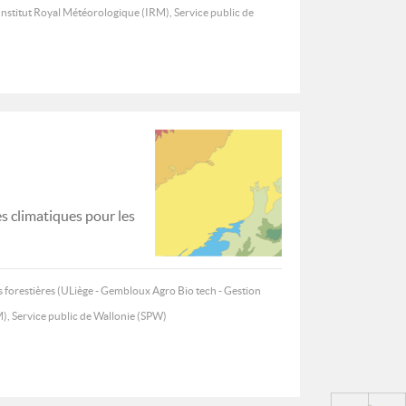
Institut Royal Météorologique (IRM), Service public de
s climatiques pour les
 forestières (ULiège - Gembloux Agro Bio tech - Gestion
M), Service public de Wallonie (SPW)