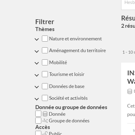
Résu
Filtrer
2 résu
Thèmes
Nature et environnement
Aménagement du territoire
1 - 10
Mobilité
IN
Tourisme et loisir
Wa
Données de base
Société et activités
Cet
Donnée ou groupe de données
Donnée
pou
Groupe de données
Accès
Public