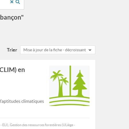
abançon"
Trier
Mise à jour de la fiche - décroissant
OCLIM) en
’aptitudes climatiques
- ELI), Gestion des ressources forestières (ULiège -