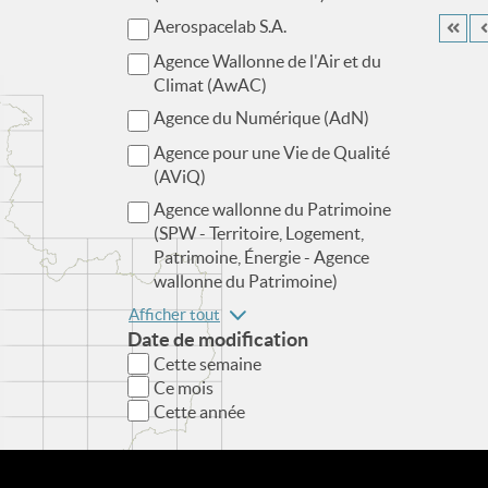
Aerospacelab S.A.
Agence Wallonne de l'Air et du
Climat (AwAC)
Agence du Numérique (AdN)
Agence pour une Vie de Qualité
(AViQ)
Agence wallonne du Patrimoine
(SPW - Territoire, Logement,
Patrimoine, Énergie - Agence
wallonne du Patrimoine)
Afficher tout
Date de modification
Cette semaine
Ce mois
Cette année