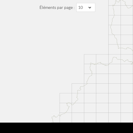
Éléments par page :
10