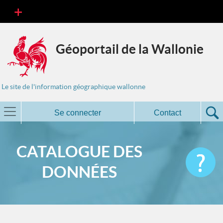
Géoportail de la Wallonie
Le site de l'information géographique wallonne
Se connecter
Contact
CATALOGUE DES
DONNÉES