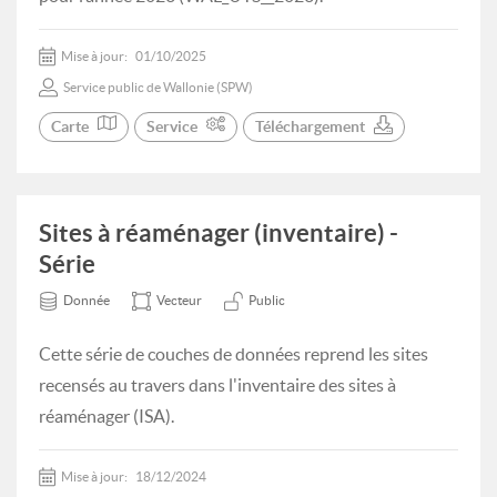
Mise à jour:
01/10/2025
Service public de Wallonie (SPW)
Carte
Service
Téléchargement
Sites à réaménager (inventaire) -
Série
Donnée
Vecteur
Public
Cette série de couches de données reprend les sites
recensés au travers dans l'inventaire des sites à
réaménager (ISA).
Mise à jour:
18/12/2024