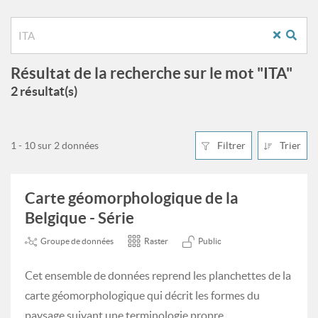
Résultat de la recherche sur le mot "ITA"
2 résultat(s)
1 - 10 sur 2 données
Filtrer
Trier
Carte géomorphologique de la
Belgique - Série
Groupe de données
Raster
Public
Cet ensemble de données reprend les planchettes de la
carte géomorphologique qui décrit les formes du
paysage suivant une terminologie propre.