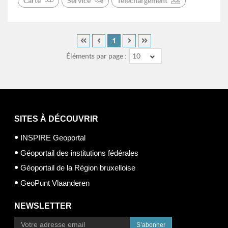
Carte
Service
Téléchargement
1
Éléments par page :
10
SITES À DÉCOUVRIR
INSPIRE Geoportal
Géoportail des institutions fédérales
Géoportail de la Région bruxelloise
GeoPunt Vlaanderen
NEWSLETTER
S’abonner