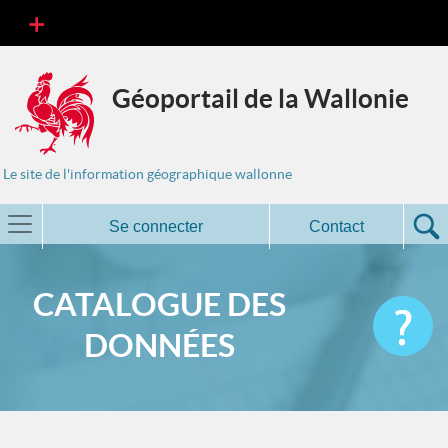
Géoportail de la Wallonie
Le site de l'information géographique wallonne
Se connecter
Contact
CATALOGUE DES
DONNÉES