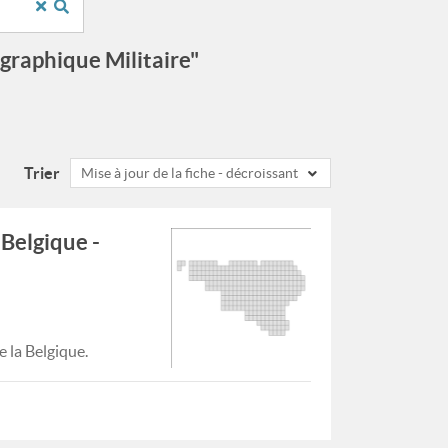
ographique Militaire"
Trier
Mise à jour de la fiche - décroissant
 Belgique -
 la Belgique.