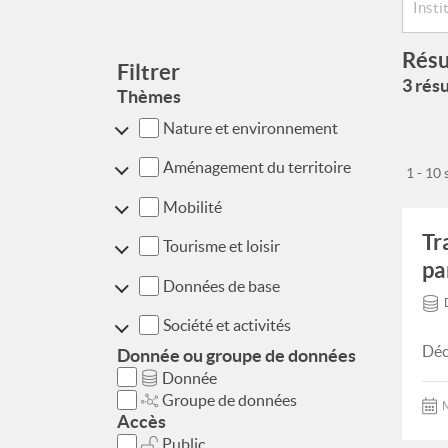
Résu
Filtrer
3 résu
Thèmes
Nature et environnement
Aménagement du territoire
1 - 10
Mobilité
Tr
Tourisme et loisir
pa
Données de base
Société et activités
Déc
Donnée ou groupe de données
Donnée
Groupe de données
M
Accès
Public