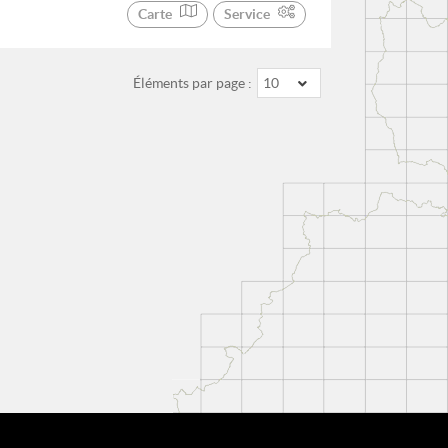
Carte
Service
Éléments par page :
10