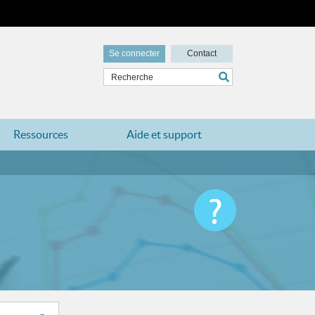
Se connecter
Contact
Ressources
Aide et support