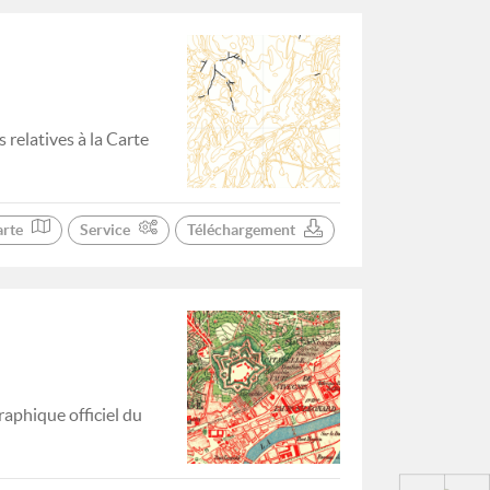
relatives à la Carte
arte
Service
Téléchargement
aphique officiel du