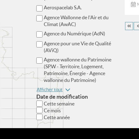
M
Aerospacelab S.A.
Agence Wallonne de l'Air et du
Climat (AwAC)
Agence du Numérique (AdN)
Agence pour une Vie de Qualité
(AViQ)
Agence wallonne du Patrimoine
(SPW - Territoire, Logement,
Patrimoine, Énergie - Agence
wallonne du Patrimoine)
Afficher tout
Date de modification
Cette semaine
Ce mois
Cette année