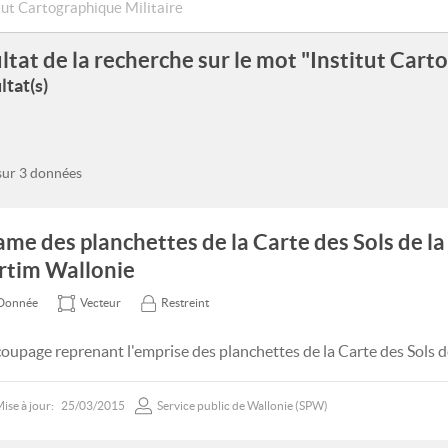
ltat de la recherche sur le mot "Institut Cart
ltat(s)
 sur 3 données
ame des planchettes de la Carte des Sols de la
rtim Wallonie
Donnée
Vecteur
Restreint
oupage reprenant l'emprise des planchettes de la Carte des Sols de
ise à jour:
25/03/2015
Service public de Wallonie (SPW)