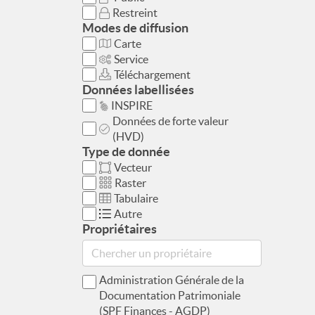
Restreint
Modes de diffusion
Carte
Service
Téléchargement
Données labellisées
INSPIRE
Données de forte valeur
(HVD)
Type de donnée
Vecteur
Raster
Tabulaire
Autre
Propriétaires
Administration Générale de la
Documentation Patrimoniale
(SPF Finances - AGDP)