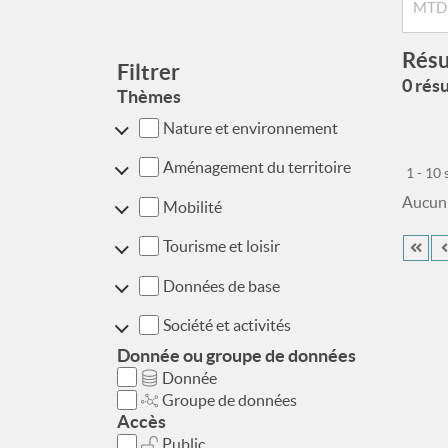
Résu
Filtrer
0 résu
Thèmes
Nature et environnement
Aménagement du territoire
1 - 10
Aucun r
Mobilité
Tourisme et loisir
Données de base
Société et activités
Donnée ou groupe de données
Donnée
Groupe de données
Accès
Public