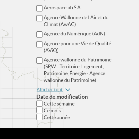
Aerospacelab S.A.
Agence Wallonne de l'Air et du
Climat (AwAC)
Agence du Numérique (AdN)
Agence pour une Vie de Qualité
(AViQ)
Agence wallonne du Patrimoine
(SPW - Territoire, Logement,
Patrimoine, Énergie - Agence
wallonne du Patrimoine)
Afficher tout
Date de modification
Cette semaine
Ce mois
Cette année