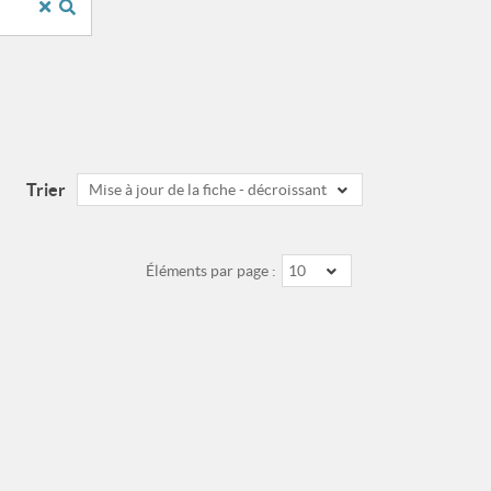
Trier
Mise à jour de la fiche - décroissant
Éléments par page :
10