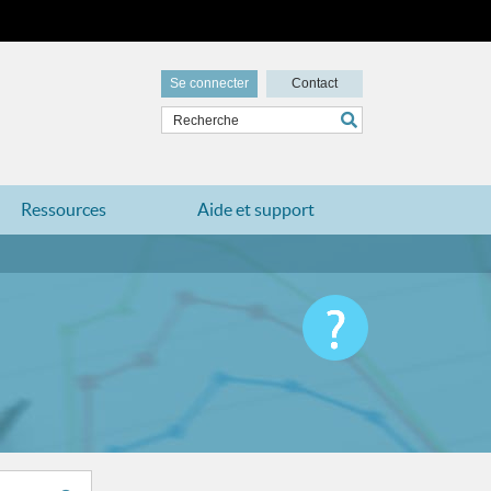
Se connecter
Contact
Ressources
Aide et support